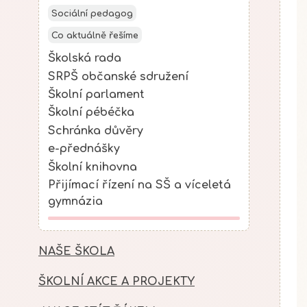
Sociální pedagog
Co aktuálně řešíme
Školská rada
SRPŠ občanské sdružení
Školní parlament
Školní pébéčka
Schránka důvěry
e-přednášky
Školní knihovna
Přijímací řízení na SŠ a víceletá
gymnázia
NAŠE ŠKOLA
ŠKOLNÍ AKCE A PROJEKTY