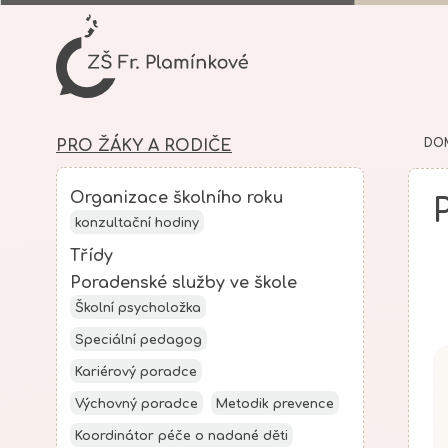
DO
PRO ŽÁKY A RODIČE
Organizace školního roku
konzultační hodiny
Třídy
Poradenské služby ve škole
Školní psycholožka
Speciální pedagog
Kariérový poradce
Výchovný poradce
Metodik prevence
Koordinátor péče o nadané děti