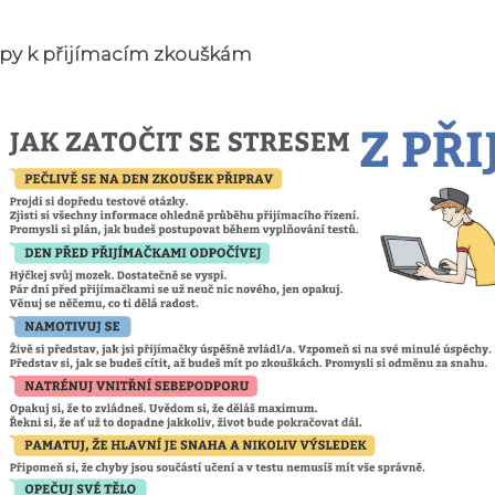
ipy k přijímacím zkouškám