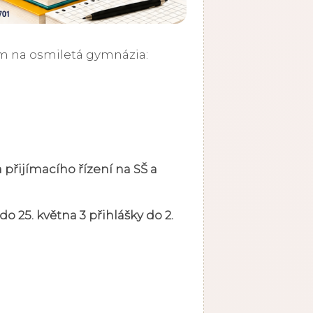
ám na osmiletá gymnázia:
a přijímacího řízení na SŠ a
 25. května 3 přihlášky do 2.