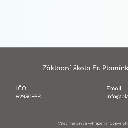
Základní škola Fr. Plamínk
IČO
Email
62930958
info@pl
Všechna práva vyhrazena. Copyrigh