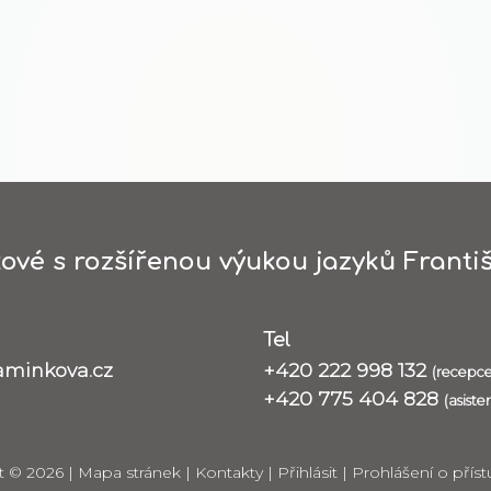
ové s rozšířenou výukou jazyků Františ
Tel
aminkova.cz
+420 222 998 132
(recepce
+420 775 404 828
(asiste
t © 2026 |
Mapa stránek
|
Kontakty
|
Přihlásit
|
Prohlášení o příst