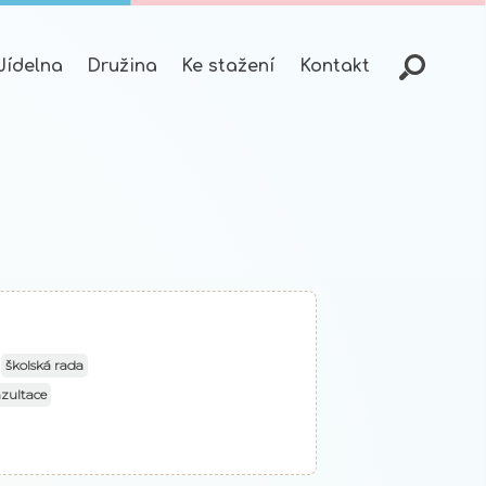
Jídelna
Družina
Ke stažení
Kontakt
školská rada
zultace