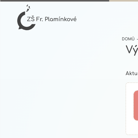
DOMŮ
Vý
Aktu