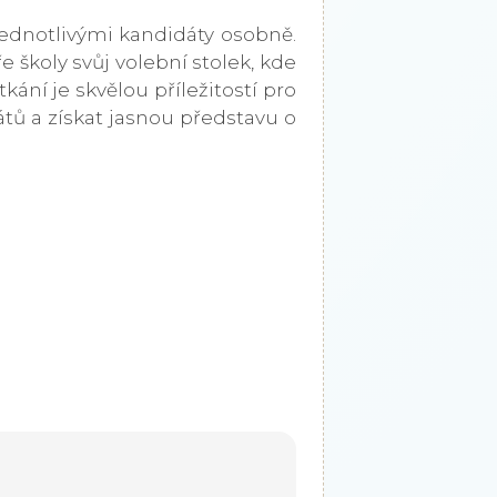
ednotlivými kandidáty osobně.
 školy svůj volební stolek, kde
tkání je skvělou příležitostí pro
átů a získat jasnou představu o