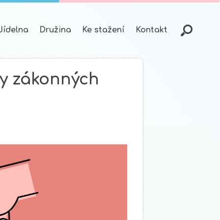
Jídelna
Družina
Ke stažení
Kontakt
by zákonných