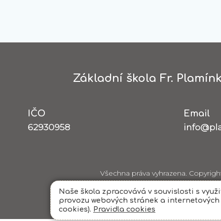
Základní škola Fr. Plamínk
IČO
Email
62930958
info@pl
Všechna práva vyhrazena. Copyrigh
Naše škola zpracovává v souvislosti s využ
provozu webových stránek a internetových s
cookies).
Pravidla cookies