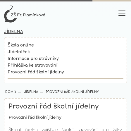
JÍDELNA
Škola online
Jídelníček
Informace pro strávníky
Přihláška ke stravování
Provozní řád školní jídelny
DOMŮ
JÍDELNA
PROVOZNÍ ŘÁD ŠKOLNÍ JÍDELNY
Provozní řád školní jídelny
Provozní řád školní jídelny
Školní jídelna zajišťuje školní stravování pro žáky,