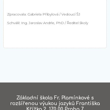
Zpracovala: Gabriela Přibylová / Vedoucí ŠJ
Schválil: Ing. Jaroslav Andrle, PhD / Ředitel školy
Základní škola Fr. Plamínkové s
rozšířenou výukou jazyků Františka
Křížka 2, 170 00 Praha 7