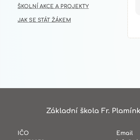
ŠKOLNÍ AKCE A PROJEKTY
JAK SE STÁT ŽÁKEM
Základní škola Fr. Plamínk
IČO
Email