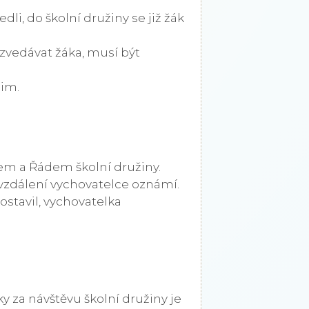
li, do školní družiny se již žák
zvedávat žáka, musí být
žim.
dem a Řádem školní družiny.
vzdálení vychovatelce oznámí.
ostavil, vychovatelka
y za návštěvu školní družiny je