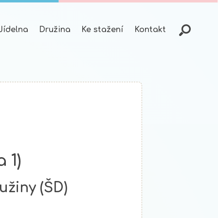
Jídelna
Družina
Ke stažení
Kontakt
 1)
užiny (ŠD)