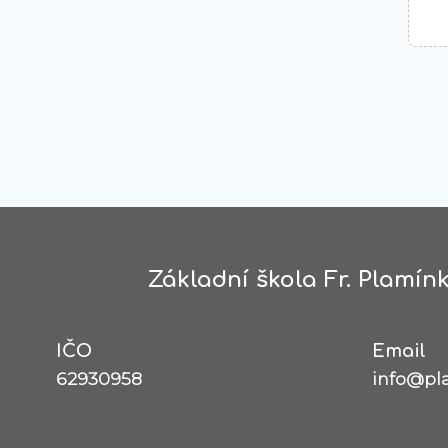
Základní škola Fr. Plamínk
IČO
Email
62930958
info@pl