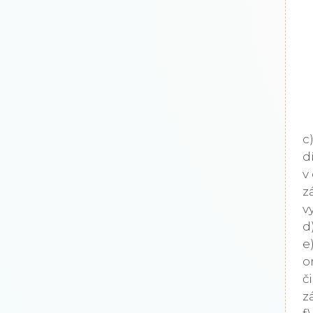
c
d
v
z
v
d
e
o
č
z