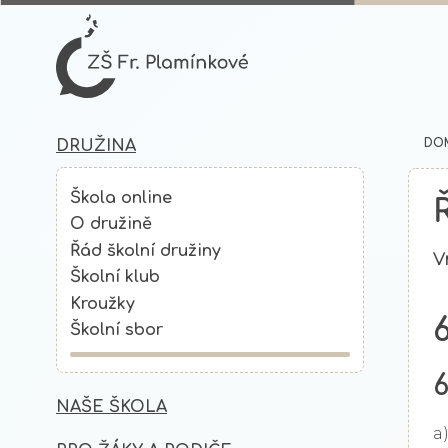
DO
DRUŽINA
Škola online
O družině
Řád školní družiny
V
Školní klub
Kroužky
Školní sbor
6
NAŠE ŠKOLA
a