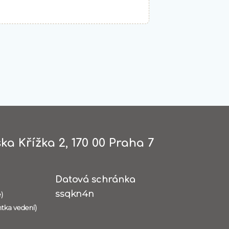
ka Křížka 2, 170 00 Praha 7
Datová schránka
ssqkn4n
)
ntka vedení)