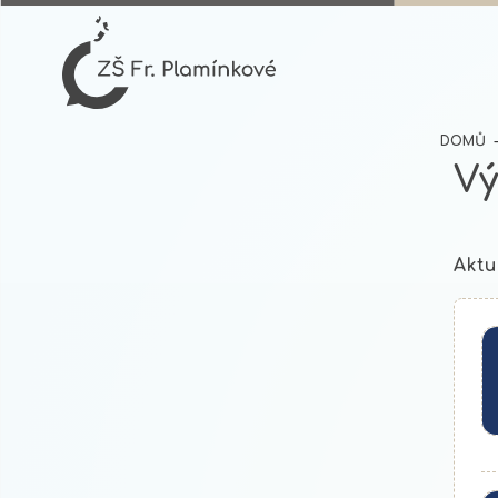
DOMŮ
Vý
Aktu