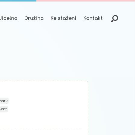
Jídelna
Družina
Ke stažení
Kontakt
mark
vent