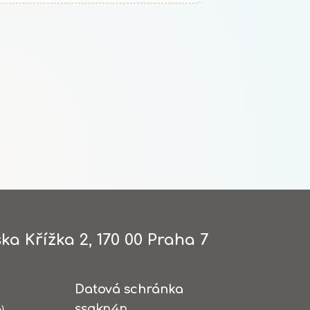
ka Křížka 2, 170 00 Praha 7
Datová schránka
ssqkn4n
)