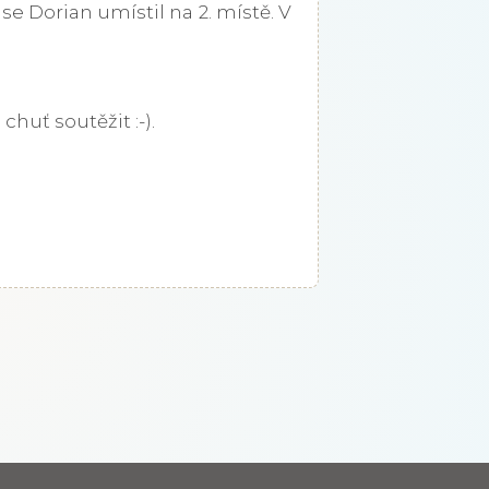
/ se Dorian umístil na 2. místě. V
chuť soutěžit :-).