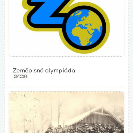
Zeměpisná olympiáda
29.1.2024