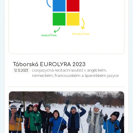
Táborská EUROLYRA 2023
cizojazyčná recitační soutěž v anglickém,
12.12.2023
německém, francouzském a španělském jazyce