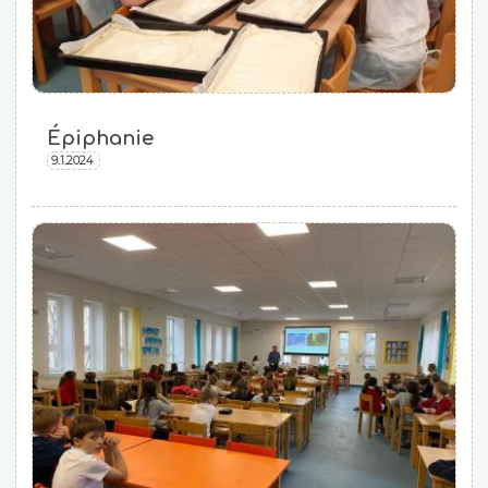
Épiphanie
9.1.2024