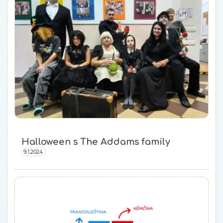
Halloween s The Addams family
9.1.2024