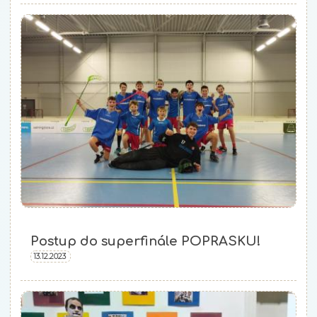
Postup do superfinále POPRASKU!
13.12.2023