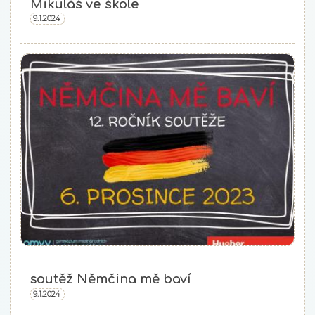
Mikuláš ve škole
9.1.2024
soutěž Němčina mě baví
9.1.2024