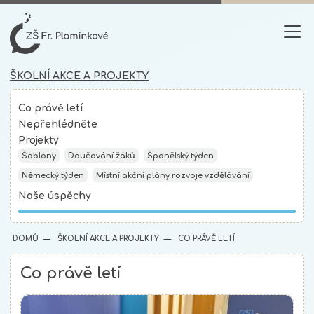
ŠKOLNÍ AKCE A PROJEKTY
Co právě letí
Nepřehlédněte
Projekty
Šablony
Doučování žáků
Španělský týden
Německý týden
Místní akční plány rozvoje vzdělávání
Naše úspěchy
DOMŮ
ŠKOLNÍ AKCE A PROJEKTY
CO PRÁVĚ LETÍ
Co právě letí