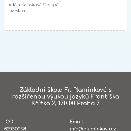
Adéla Karásková Skoupá
Deník N
Základní škola Fr. Plamínkové s
rozšířenou výukou jazyků Františka
Křížka 2, 170 00 Praha 7
IČO
Email
62930958
info@plaminkova.cz